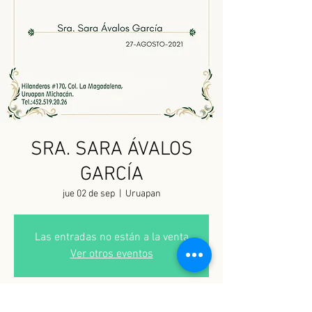
SRA. SARA ÁVALOS
GARCÍA
jue 02 de sep
  |  
Uruapan
Las entradas no están a la venta
Ver otros eventos
Horario y ubicación