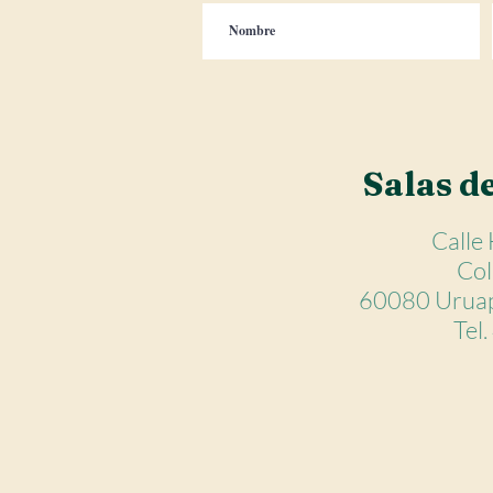
Salas d
Calle
Col
60080 Uruap
Tel