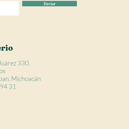
Enviar
rio
 Juárez 330,
tos
an, Michoacán
 94 31