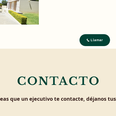
Llamar
CONTACTO
seas que un ejecutivo te contacte, déjanos tu