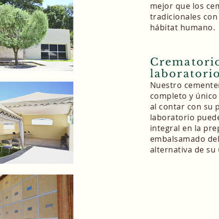
mejor que los ce
tradicionales con
hábitat humano.
Crematori
laboratori
Nuestro cementer
completo y único
al contar con su 
laboratorio puede
integral en la pr
embalsamado del 
alternativa de su