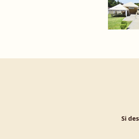
Si de