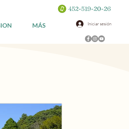
452-519-20-26
Iniciar sesión
SION
MÁS