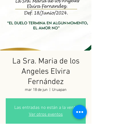
La Sra. Maria de los
Angeles Elvira
Fernández
mar 18 de jun
  |  
Uruapan
Las entradas no están a la venta
Ver otros eventos