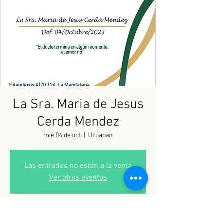
La Sra. Maria de Jesus
Cerda Mendez
mié 04 de oct
  |  
Uruapan
Las entradas no están a la venta
Ver otros eventos
Horario y ubicación