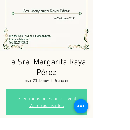
La Sra. Margarita Raya
Pérez
mar 23 de nov
  |  
Uruapan
Las entradas no están a la venta
Ver otros eventos
Horario y ubicación