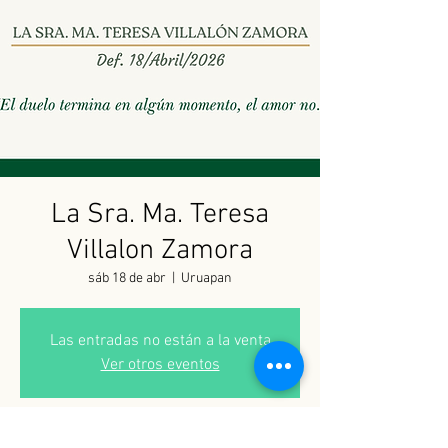
La Sra. Ma. Teresa
Villalon Zamora
sáb 18 de abr
  |  
Uruapan
Las entradas no están a la venta
Ver otros eventos
Horario y ubicación