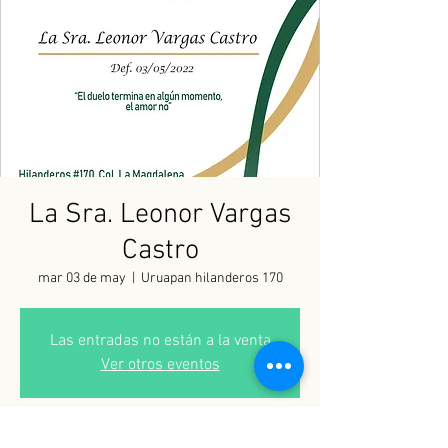
La Sra. Leonor Vargas
Castro
mar 03 de may
  |  
Uruapan hilanderos 170
Las entradas no están a la venta
Ver otros eventos
Horario y ubicación