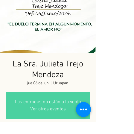
La Sra. Julieta Trejo
Mendoza
jue 06 de jun
  |  
Uruapan
Las entradas no están a la venta
Ver otros eventos
Horario y ubicación