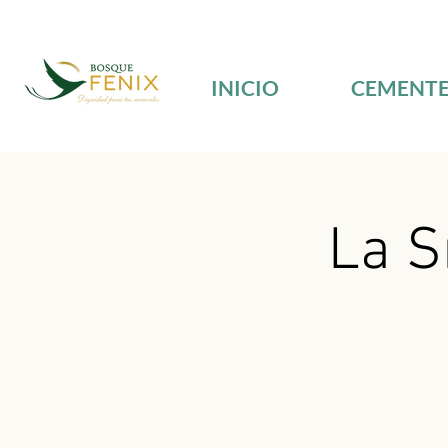
INICIO
CEMENTE
La S