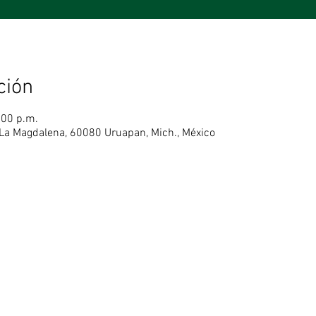
ción
:00 p.m.
 La Magdalena, 60080 Uruapan, Mich., México