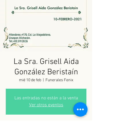
La Sra. Grisell Aida
González Beristaín
mié 10 de feb
  |  
Funerales Fenix
Las entradas no están a la venta
Ver otros eventos
Horario y ubicación