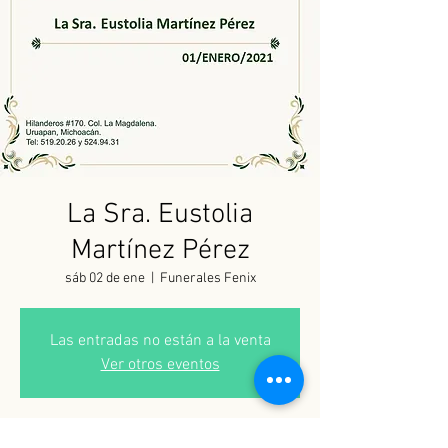
La Sra. Eustolia
Martínez Pérez
sáb 02 de ene
  |  
Funerales Fenix
Las entradas no están a la venta
Ver otros eventos
Horario y ubicación