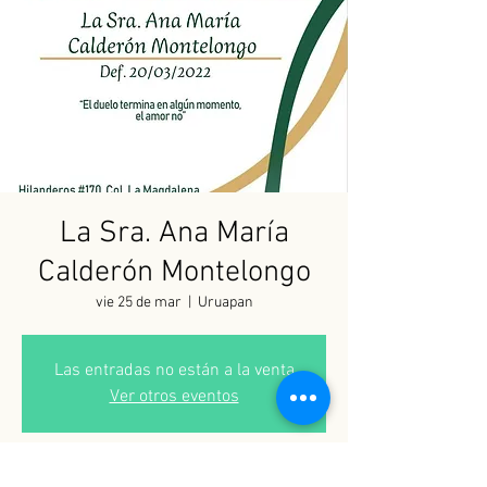
La Sra. Ana María
Calderón Montelongo
vie 25 de mar
  |  
Uruapan
Las entradas no están a la venta
Ver otros eventos
Horario y ubicación