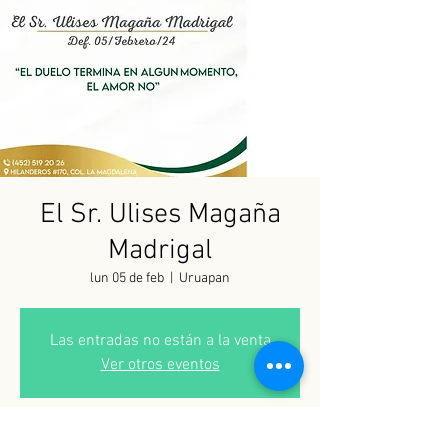
El Sr. Ulises Magaña
Madrigal
lun 05 de feb
  |  
Uruapan
Las entradas no están a la venta
Ver otros eventos
Horario y ubicación