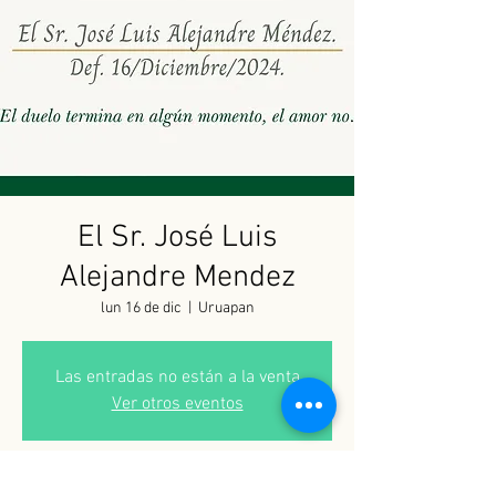
El Sr. José Luis
Alejandre Mendez
lun 16 de dic
  |  
Uruapan
Las entradas no están a la venta
Ver otros eventos
Horario y ubicación