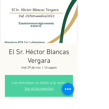
El Sr. Héctor Blancas
Vergara
mié 29 de nov
  |  
Uruapan
Las entradas no están a la venta
Ver otros eventos
Horario y ubicación