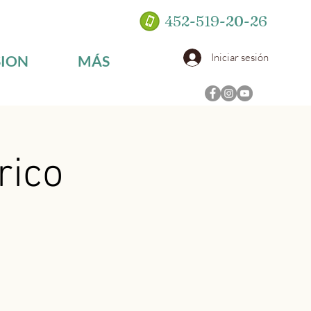
452-519-20-26
Iniciar sesión
SION
MÁS
rico