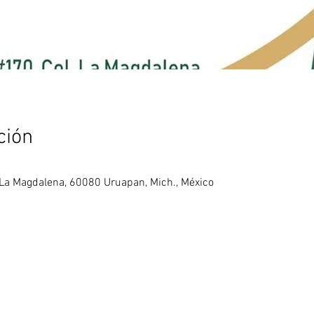
ción
 La Magdalena, 60080 Uruapan, Mich., México