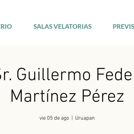
RIO
SALAS VELATORIAS
PREVI
Sr. Guillermo Fede
Martínez Pérez
vie 05 de ago
  |  
Uruapan