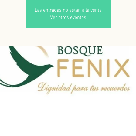
Las entradas no están a la venta
Ver otros eventos