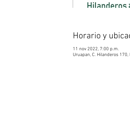
Horario y ubica
11 nov 2022, 7:00 p.m.
Uruapan, C. Hilanderos 170,