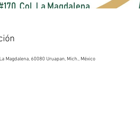
ción
 La Magdalena, 60080 Uruapan, Mich., México