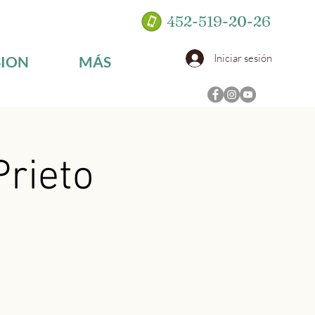
452-519-20-26
Iniciar sesión
SION
MÁS
Prieto