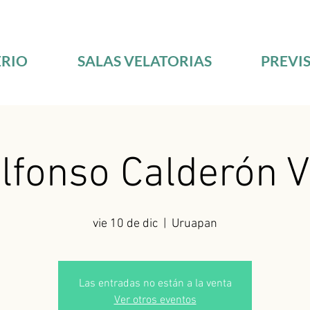
RIO
SALAS VELATORIAS
PREVI
Alfonso Calderón 
vie 10 de dic
  |  
Uruapan
Las entradas no están a la venta
Ver otros eventos