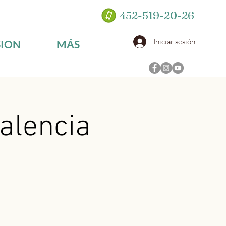
452-519-20-26
Iniciar sesión
SION
MÁS
Valencia